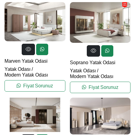
Marven Yatak Odasi
Soprano Yatak Odasi
Yatak Odası
/
Yatak Odası
/
Modern Yatak Odası
Modern Yatak Odası
Fiyat Sorunuz
Fiyat Sorunuz