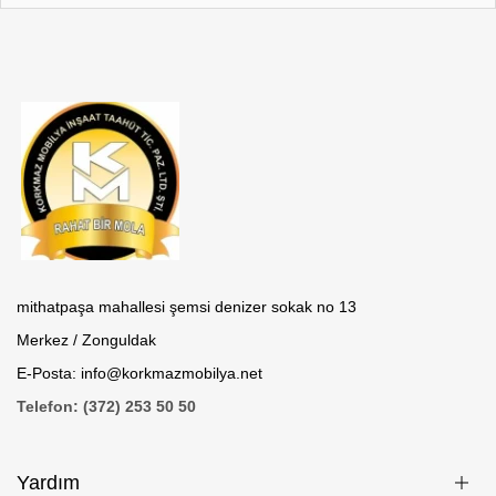
mithatpaşa mahallesi şemsi denizer sokak no 13
Merkez / Zonguldak
E-Posta: info@korkmazmobilya.net
Telefon: (372) 253 50 50
Yardım