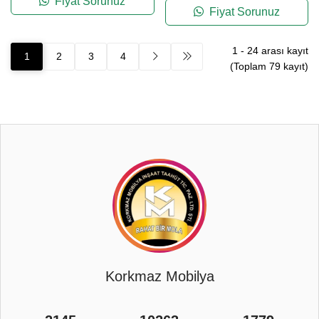
Fiyat Sorunuz
Fiyat Sorunuz
1
-
24
arası kayıt
1
2
3
4
(Toplam
79
kayıt)
Korkmaz Mobilya