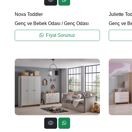
Nova Toddler
Juliette To
Genç ve Bebek Odası
/
Genç Odası
Genç ve B
Fiyat Sorunuz