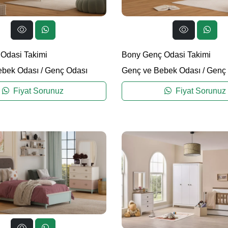
Odasi Takimi
Bony Genç Odasi Takimi
ebek Odası
/
Genç Odası
Genç ve Bebek Odası
/
Genç 
Fiyat Sorunuz
Fiyat Sorunuz