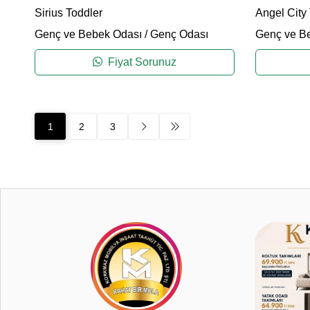
Sirius Toddler
Angel City
Genç ve Bebek Odası
/
Genç Odası
Genç ve B
Fiyat Sorunuz
1
2
3
4