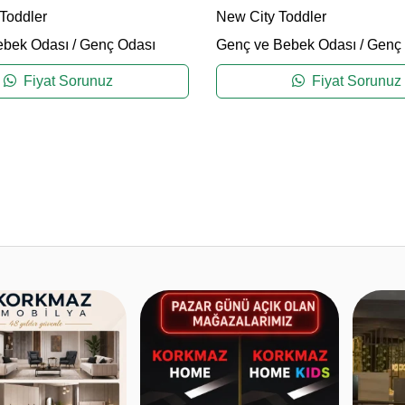
 Toddler
New City Toddler
ebek Odası
/
Genç Odası
Genç ve Bebek Odası
/
Genç 
Fiyat Sorunuz
Fiyat Sorunuz