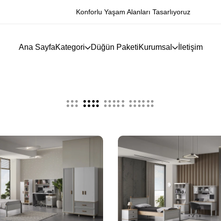
Konforlu Yaşam Alanları Tasarlıyoruz
Ana Sayfa
Kategori
Düğün Paketi
Kurumsal
İletişim