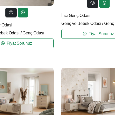
İnci Genç Odası
Genç ve Bebek Odası
/
Genç 
 Odasi
ebek Odası
/
Genç Odası
Fiyat Sorunuz
Fiyat Sorunuz