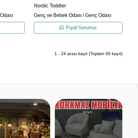
Nordic Toddler
Odası
Genç ve Bebek Odası
/
Genç Odası
Fiyat Sorunuz
1
-
24
arası kayıt
(Toplam
60
kayıt)