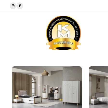
Evinize Stil ve Şıklık Katıyoruz