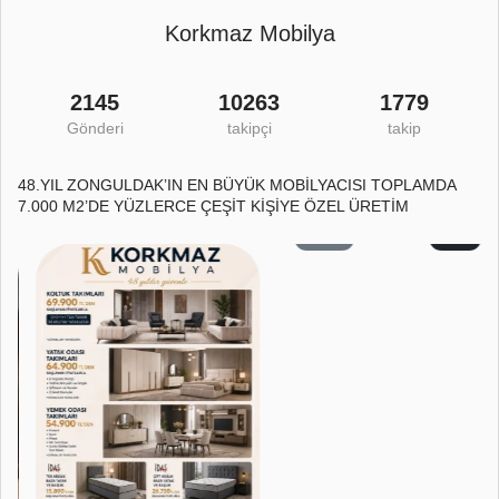
Korkmaz Mobilya
2145
10263
1779
Gönderi
takipçi
takip
48.YIL ZONGULDAK’IN EN BÜYÜK MOBİLYACISI TOPLAMDA
7.000 M2’DE YÜZLERCE ÇEŞİT KİŞİYE ÖZEL ÜRETİM