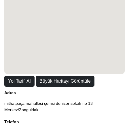
Yol Tarifi Al
Büyük Haritayı Görüntüle
Adres
mithatpaşa mahallesi şemsi denizer sokak no 13
Merkez/Zonguldak
Telefon