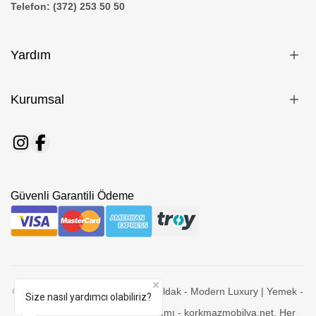
Telefon: (372) 253 50 50
Yardım
Kurumsal
Güvenli Garantili Ödeme
© 2026 Korkmaz Mobilya - Zonguldak - Modern Luxury | Yemek -
Size nasıl yardımcı olabiliriz?
Yatak Odası | Koltuk - Köşe Takımı - korkmazmobilya.net. Her