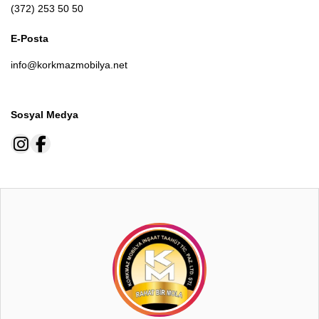
(372) 253 50 50
E-Posta
info@korkmazmobilya.net
Sosyal Medya