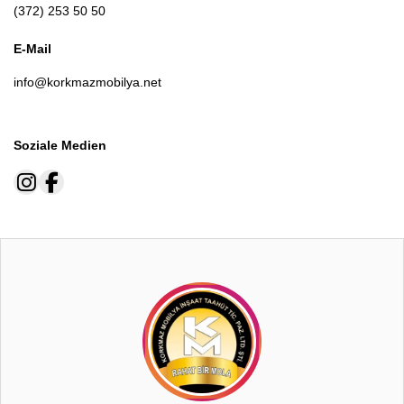
(372) 253 50 50
E-Mail
info@korkmazmobilya.net
Soziale Medien