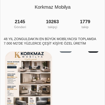
Korkmaz Mobilya
2145
10263
1779
Gönderi
takipçi
takip
48.YIL ZONGULDAK’IN EN BÜYÜK MOBİLYACISI TOPLAMDA
7.000 M2’DE YÜZLERCE ÇEŞİT KİŞİYE ÖZEL ÜRETİM