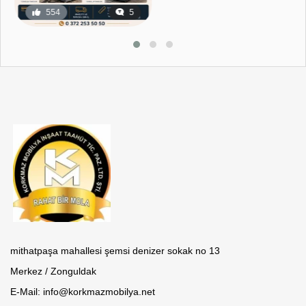
554
5
18
0
mithatpaşa mahallesi şemsi denizer sokak no 13
Merkez / Zonguldak
E-Mail: info@korkmazmobilya.net