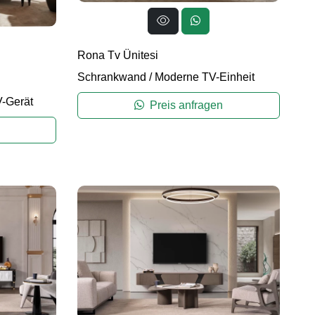
Rona Tv Ünitesi
Schrankwand
/
Moderne TV-Einheit
V-Gerät
Preis anfragen