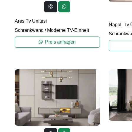
Ares Tv Unitesi
Napoli Tv 
Schrankwand
/
Moderne TV-Einheit
Schrankw
Preis anfragen