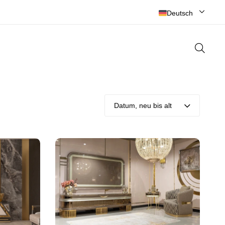
ZONGULDAK’IN EN BÜYÜK MOBİLYACISI
Deutsch
Datum, neu bis alt