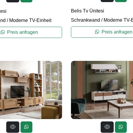
Belis Tv Ünitesi
tesi
Schrankwand
/
Moderne TV-E
and
/
Moderne TV-Einheit
Preis anfragen
Preis anfragen