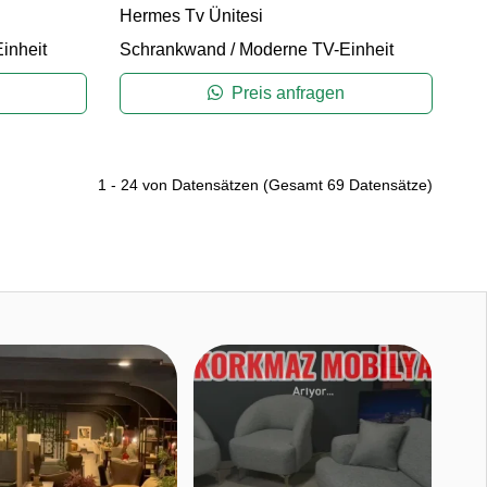
Hermes Tv Ünitesi
inheit
Schrankwand
/
Moderne TV-Einheit
Preis anfragen
1
-
24
von Datensätzen
(Gesamt
69
Datensätze)