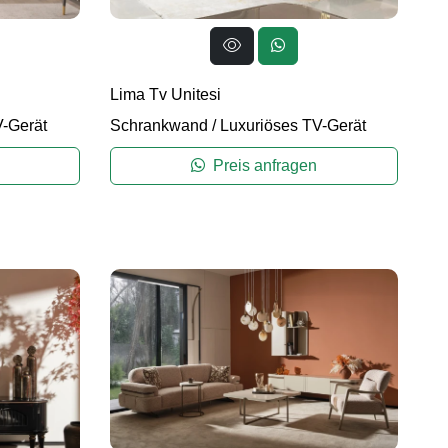
Lima Tv Unitesi
V-Gerät
Schrankwand
/
Luxuriöses TV-Gerät
Preis anfragen