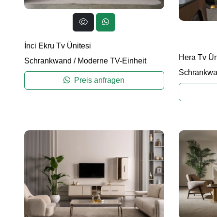
İnci Ekru Tv Ünitesi
Hera Tv Ün
Schrankwand
/
Moderne TV-Einheit
Schrankw
Preis anfragen