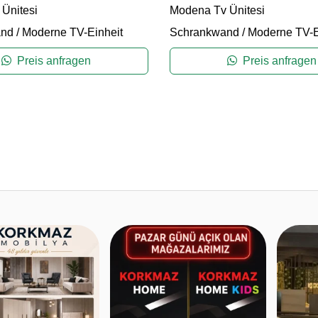
 Ünitesi
Modena Tv Ünitesi
and
/
Moderne TV-Einheit
Schrankwand
/
Moderne TV-E
Preis anfragen
Preis anfragen