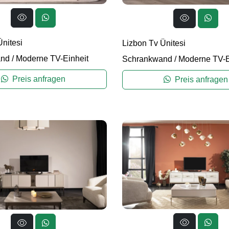
Ünitesi
Lizbon Tv Ünitesi
and
/
Moderne TV-Einheit
Schrankwand
/
Moderne TV-E
Preis anfragen
Preis anfragen