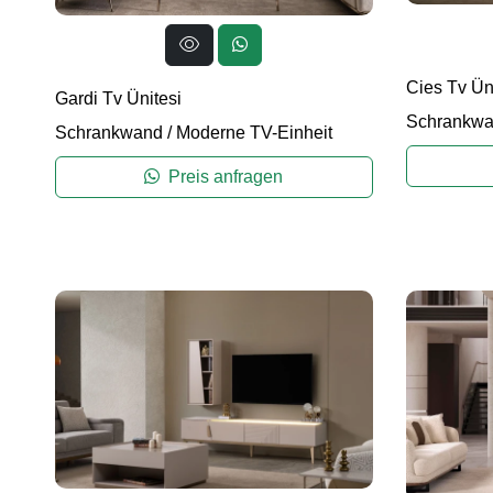
Cies Tv Ün
Gardi Tv Ünitesi
Schrankw
Schrankwand
/
Moderne TV-Einheit
Preis anfragen