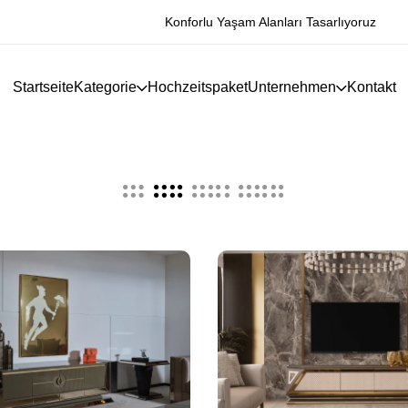
Konforlu Yaşam Alanları Tasarlıyoruz
Startseite
Kategorie
Hochzeitspaket
Unternehmen
Kontakt