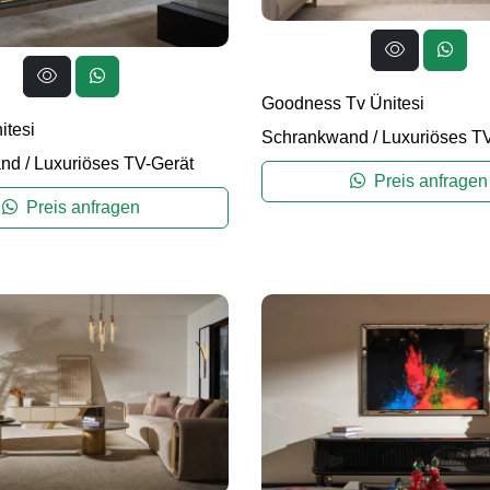
Goodness Tv Ünitesi
itesi
Schrankwand
/
Luxuriöses T
and
/
Luxuriöses TV-Gerät
Preis anfragen
Preis anfragen