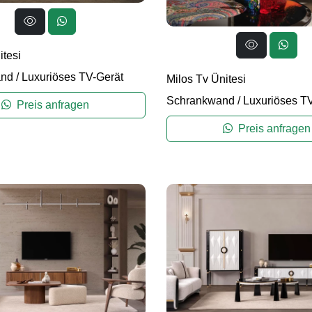
itesi
and
/
Luxuriöses TV-Gerät
Milos Tv Ünitesi
Schrankwand
/
Luxuriöses T
Preis anfragen
Preis anfragen