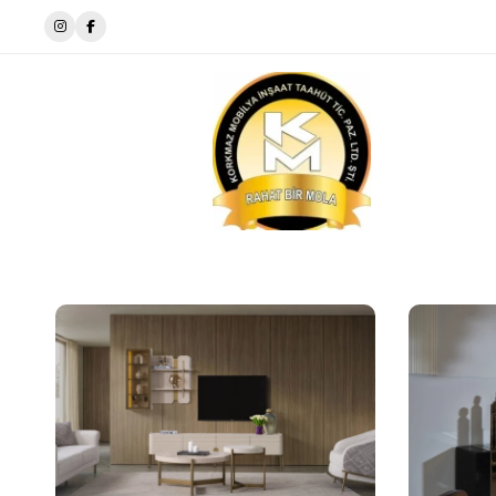
Evinize Stil ve Şıklık Katıyoruz