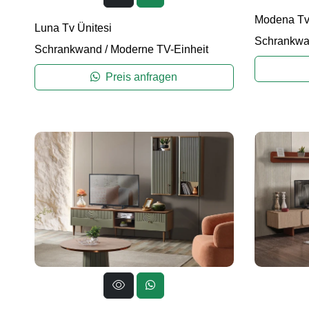
Modena Tv 
Luna Tv Ünitesi
Schrankw
Schrankwand
/
Moderne TV-Einheit
Preis anfragen