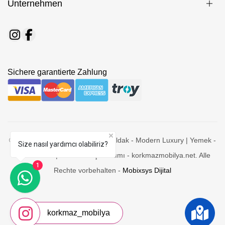
Unternehmen
Sichere garantierte Zahlung
© 2026 Korkmaz Mobilya - Zonguldak - Modern Luxury | Yemek -
Size nasıl yardımcı olabiliriz?
Yatak Odası | Koltuk - Köşe Takımı - korkmazmobilya.net. Alle
1
Rechte vorbehalten -
Mobixsys Dijital
korkmaz_mobilya