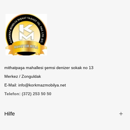
mithatpaşa mahallesi şemsi denizer sokak no 13
Merkez / Zonguldak
E-Mail: info@korkmazmobilya.net
Telefon: (372) 253 50 50
Hilfe