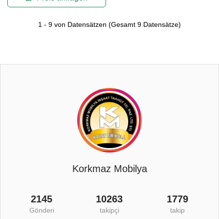
1
-
9
von Datensätzen
(Gesamt
9
Datensätze)
Korkmaz Mobilya
2145
10263
1779
Gönderi
takipçi
takip