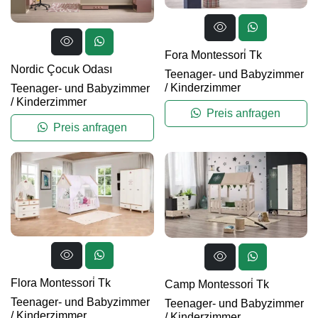
Fora Montessori̇ Tk
Nordic Çocuk Odası
Teenager- und Babyzimmer
/
Kinderzimmer
Teenager- und Babyzimmer
/
Kinderzimmer
Preis anfragen
Preis anfragen
Flora Montessori̇ Tk
Camp Montessori̇ Tk
Teenager- und Babyzimmer
Teenager- und Babyzimmer
/
Kinderzimmer
/
Kinderzimmer