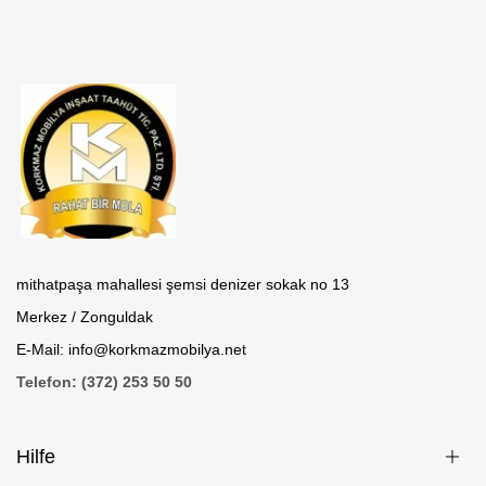
mithatpaşa mahallesi şemsi denizer sokak no 13
Merkez / Zonguldak
E-Mail: info@korkmazmobilya.net
Telefon: (372) 253 50 50
Hilfe