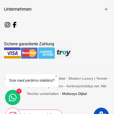
Unternehmen
Sichere garantierte Zahlung
© 2026 Korkmaz Mobilya - Zonguldak - Modern Luxury | Yemek -
Size nasıl yardımcı olabiliriz?
Yatak Odası | Koltuk - Köşe Takımı - korkmazmobilya.net. Alle
1
Rechte vorbehalten -
Mobixsys Dijital