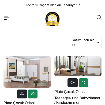
Konforlu Yaşam Alanları Tasarlıyoruz
Datum, neu bis
alt
Plato Çocuk Odası
Teenager- und Babyzimmer
/
Kinderzimmer
Plato Çocuk Odasi