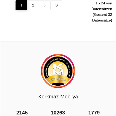
1
-
24
von
1
2
Datensätzen
(Gesamt
32
Datensätze)
Korkmaz Mobilya
2145
10263
1779