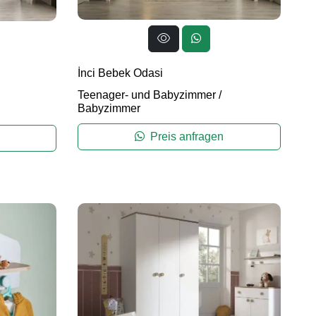
İnci Bebek Odasi
Teenager- und Babyzimmer
/
Babyzimmer
Preis anfragen