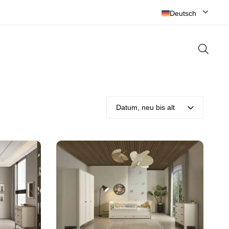
ZONGULDAK’IN EN BÜYÜK MOBİLYACISI
Deutsch
Datum, neu bis alt