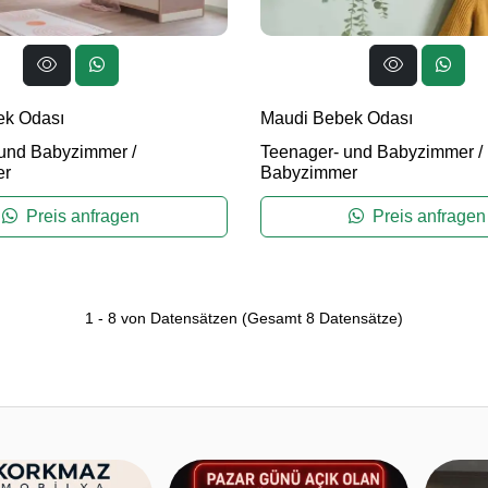
ek Odası
Maudi Bebek Odası
 und Babyzimmer
/
Teenager- und Babyzimmer
/
er
Babyzimmer
Preis anfragen
Preis anfragen
1
-
8
von Datensätzen
(Gesamt
8
Datensätze)