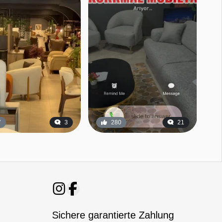
7
3
280
21
Sichere garantierte Zahlung