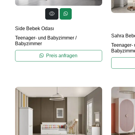
Side Bebek Odası
Sahra Beb
Teenager- und Babyzimmer
/
Babyzimmer
Teenager-
Babyzimm
Preis anfragen