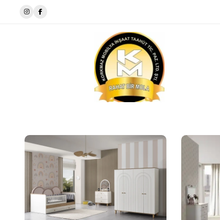
Evinize Stil ve Şıklık Katıyoruz