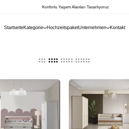
Konforlu Yaşam Alanları Tasarlıyoruz
Startseite
Kategorie
Hochzeitspaket
Unternehmen
Kontakt