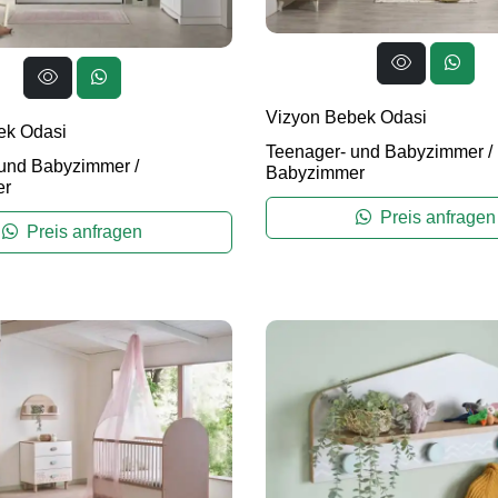
Vizyon Bebek Odasi
ek Odasi
Teenager- und Babyzimmer
/
 und Babyzimmer
/
Babyzimmer
er
Preis anfragen
Preis anfragen