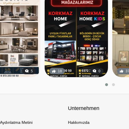
5
18
0
3
Unternehmen
Aydınlatma Metini
Hakkımızda